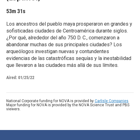
53m 31s
Los ancestros del pueblo maya prosperaron en grandes y
sofisticadas ciudades de Centroamérica durante siglos.
¿Por qué, alrededor del año 750 D. C., comenzaron a
abandonar muchas de sus principales ciudades? Los
arqueólogos investigan nuevas y contundentes
evidencias de las catastróficas sequías y la inestabilidad
que llevaron a las ciudades más allá de sus límites.
Aired:
01/25/22
National Corporate funding for NOVA is provided by
Carlisle Companies
.
Major funding for NOVA is provided by the NOVA Science Trust and PBS
viewers.