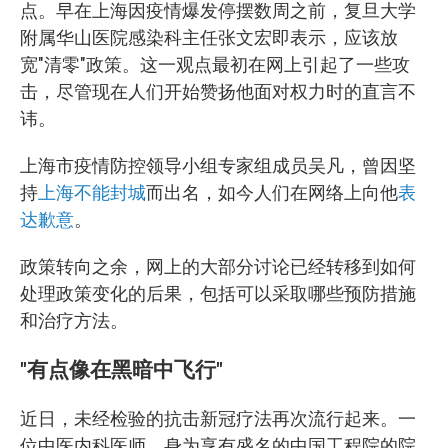
点。早在上海因疫情爆发停摆数周之前，复旦大学
附属华山医院感染科主任张文宏即表示，应该放
宽"清零"政策。这一观点最初在网上引起了一些攻
击，尽管现在人们开始赞扬他面对权力时的直言不
讳。
上海市疫情防控领导小组专家组成员吴凡，曾因坚
持
上海不能封城
而出名，如今人们在网络上向他
表
达歉意
。
政策转向之余，网上的大部分讨论已经转移到如何
处理政策变化的后果，包括可以采取哪些预防措施
和治疗方法。
"有点像在黑暗中飞行"
近日，未经检验的抗击新冠疗法再次流行起来。一
位中医内科医师，身为享有盛名的中国工程院的院