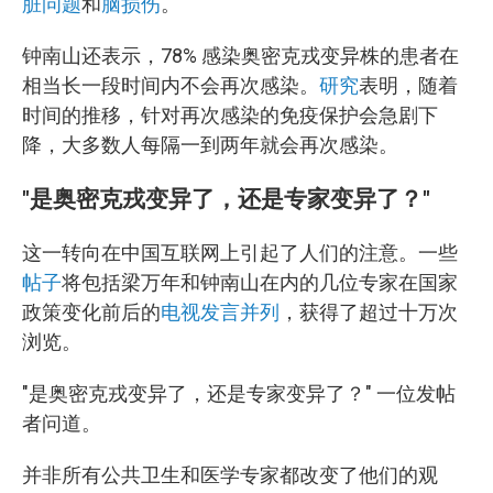
脏问题
和
脑损伤
。
钟南山还表示，78% 感染奥密克戎变异株的患者在
相当长一段时间内不会再次感染。
研究
表明，随着
时间的推移，针对再次感染的免疫保护会急剧下
降，大多数人每隔一到两年就会再次感染。
"是奥密克戎变异了，还是专家变异了？"
这一转向在中国互联网上引起了人们的注意。一些
帖子
将包括梁万年和钟南山在内的几位专家在国家
政策变化前后的
电视发言并列
，获得了超过十万次
浏览。
"是奥密克戎变异了，还是专家变异了？" 一位发帖
者问道。
并非所有公共卫生和医学专家都改变了他们的观