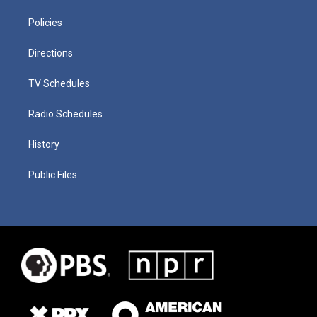
Policies
Directions
TV Schedules
Radio Schedules
History
Public Files