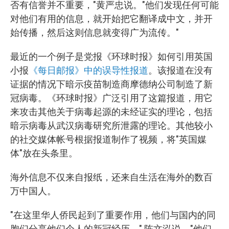
否有信誉并不重要，"黄严忠说。"他们发现任何可能
对他们有用的信息，就开始把它翻译成中文，并开
始传播，然后这则信息就变得广为流传。"
最近的一个例子是党报《环球时报》如何引用英国
小报
《每日邮报》中的误导性报道
。该报道在没有
证据的情况下暗示疫苗制造商摩德纳公司制造了新
冠病毒。《环球时报》广泛引用了这篇报道，用它
来攻击其他关于病毒起源的未经证实的理论，包括
暗示病毒从武汉病毒研究所泄露的理论。其他较小
的社交媒体帐号根据报道制作了视频，将"英国媒
体"放在头条里。
海外信息不仅来自报纸，还来自生活在海外的数百
万中国人。
"在这里华人侨民起到了重要作用，他们与国内的同
胞们分享他们个人的新冠经历，" 陈文泓说，"他们