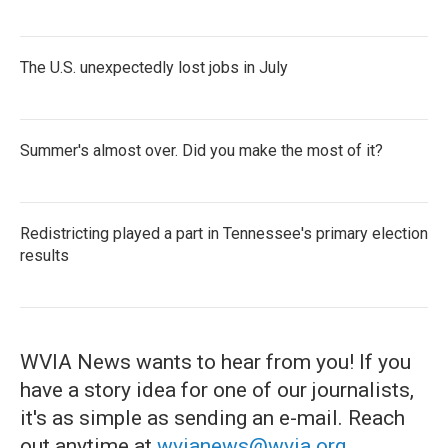
The U.S. unexpectedly lost jobs in July
Summer's almost over. Did you make the most of it?
Redistricting played a part in Tennessee's primary election
results
WVIA News wants to hear from you! If you
have a story idea for one of our journalists,
it's as simple as sending an e-mail. Reach
out anytime at
wvianews@wvia.org
.