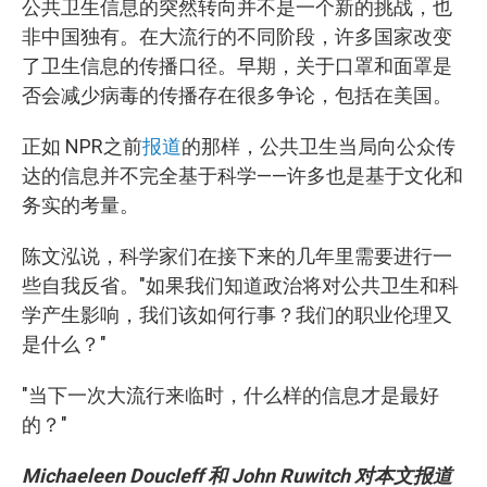
公共卫生信息的突然转向并不是一个新的挑战，也
非中国独有。在大流行的不同阶段，许多国家改变
了卫生信息的传播口径。早期，关于口罩和面罩是
否会减少病毒的传播存在很多争论，包括在美国。
正如 NPR之前
报道
的那样，公共卫生当局向公众传
达的信息并不完全基于科学——许多也是基于文化和
务实的考量。
陈文泓说，科学家们在接下来的几年里需要进行一
些自我反省。"如果我们知道政治将对公共卫生和科
学产生影响，我们该如何行事？我们的职业伦理又
是什么？"
"当下一次大流行来临时，什么样的信息才是最好
的？"
Michaeleen Doucleff 和 John Ruwitch 对本文报道