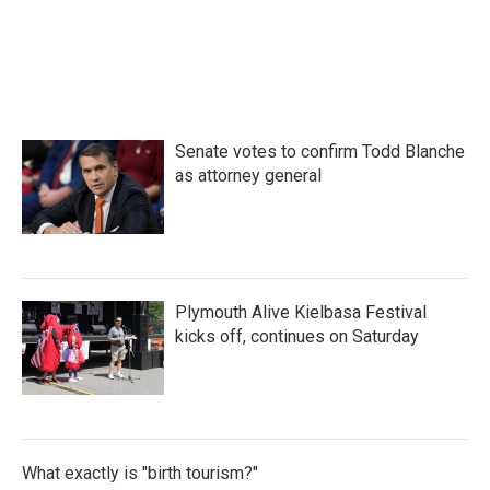
Senate votes to confirm Todd Blanche
as attorney general
Plymouth Alive Kielbasa Festival
kicks off, continues on Saturday
What exactly is "birth tourism?"