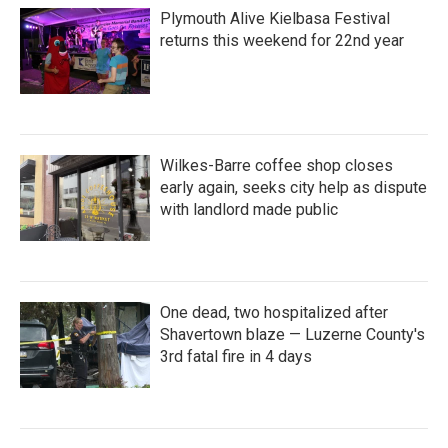
Plymouth Alive Kielbasa Festival
returns this weekend for 22nd year
Wilkes-Barre coffee shop closes
early again, seeks city help as dispute
with landlord made public
One dead, two hospitalized after
Shavertown blaze — Luzerne County's
3rd fatal fire in 4 days