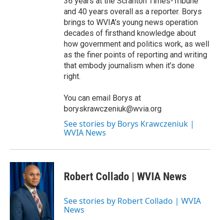
36 years at the Scranton Times-Tribune
and 40 years overall as a reporter. Borys
brings to WVIA’s young news operation
decades of firsthand knowledge about
how government and politics work, as well
as the finer points of reporting and writing
that embody journalism when it’s done
right.
You can email Borys at
boryskrawczeniuk@wvia.org
See stories by Borys Krawczeniuk |
WVIA News
Robert Collado | WVIA News
See stories by Robert Collado | WVIA
News