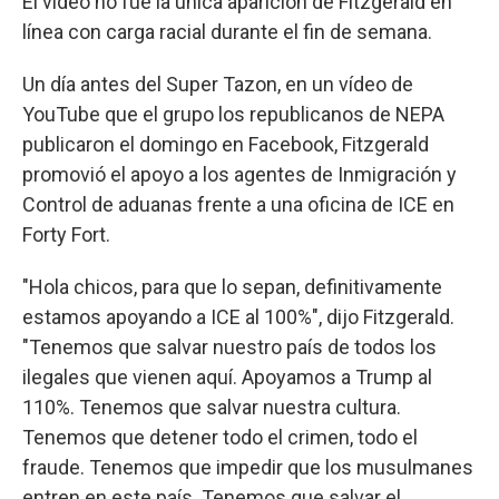
El vídeo no fue la única aparición de Fitzgerald en
línea con carga racial durante el fin de semana.
Un día antes del Super Tazon, en un vídeo de
YouTube que el grupo los republicanos de NEPA
publicaron el domingo en Facebook, Fitzgerald
promovió el apoyo a los agentes de Inmigración y
Control de aduanas frente a una oficina de ICE en
Forty Fort.
"Hola chicos, para que lo sepan, definitivamente
estamos apoyando a ICE al 100%", dijo Fitzgerald.
"Tenemos que salvar nuestro país de todos los
ilegales que vienen aquí. Apoyamos a Trump al
110%. Tenemos que salvar nuestra cultura.
Tenemos que detener todo el crimen, todo el
fraude. Tenemos que impedir que los musulmanes
entren en este país. Tenemos que salvar el