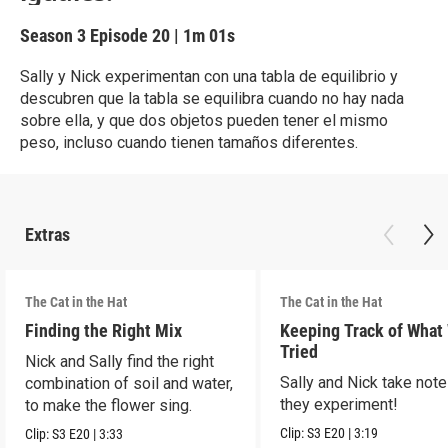
Season 3
Episode 20
|
1m 01s
Sally y Nick experimentan con una tabla de equilibrio y
descubren que la tabla se equilibra cuando no hay nada
sobre ella, y que dos objetos pueden tener el mismo
peso, incluso cuando tienen tamaños diferentes.
Extras
The Cat in the Hat
The Cat in the Hat
Finding the Right Mix
Keeping Track of What
Tried
Nick and Sally find the right
Sally and Nick take not
combination of soil and water,
they experiment!
to make the flower sing.
Clip:
S3
E20
|
3:19
Clip:
S3
E20
|
3:33