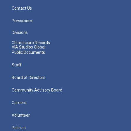
Contact Us
Pressroom
Divisions
Chiaroscuro Records
VIA Studios Global
Public Documents
Staff
Board of Directors
Community Advisory Board
Careers
Volunteer
Policies