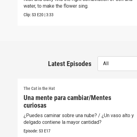
water, to make the flower sing.
Clip:
S3
E20
|
3:33
Latest Episodes
All
The Cat in the Hat
Una mente para cambiar/Mentes
curiosas
¿Puedes caminar sobre una nube? / ¿Un vaso alto y
delgado contiene la mayor cantidad?
Episode:
S3
E17