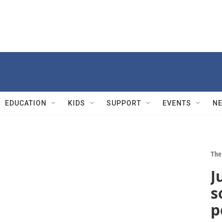
EDUCATION
KIDS
SUPPORT
EVENTS
N
The 
J
s
p