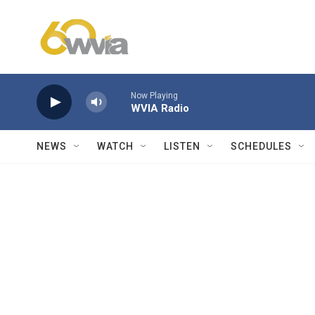
Skip to main content
Now Playing
WVIA Radio
NEWS
WATCH
LISTEN
SCHEDULES