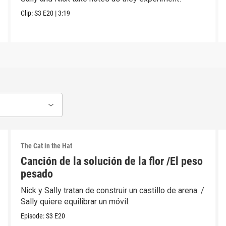
Clip:
S3
E20
|
3:19
The Cat in the Hat
Canción de la solución de la flor /El peso
pesado
Nick y Sally tratan de construir un castillo de arena. /
Sally quiere equilibrar un móvil.
Episode:
S3
E20