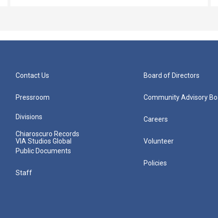
Contact Us
Board of Directors
Pressroom
Community Advisory Bo
Divisions
Careers
Chiaroscuro Records
VIA Studios Global
Volunteer
Public Documents
Policies
Staff