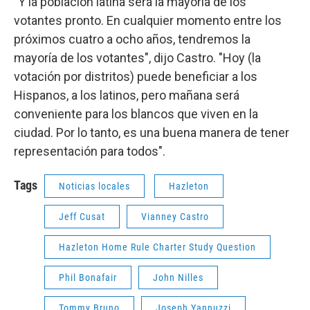
"Y la población latina será la mayoría de los
votantes pronto. En cualquier momento entre los
próximos cuatro a ocho años, tendremos la
mayoría de los votantes", dijo Castro. "Hoy (la
votación por distritos) puede beneficiar a los
Hispanos, a los latinos, pero mañana será
conveniente para los blancos que viven en la
ciudad. Por lo tanto, es una buena manera de tener
representación para todos".
Tags
Noticias locales
Hazleton
Jeff Cusat
Vianney Castro
Hazleton Home Rule Charter Study Question
Phil Bonafair
John Nilles
Tommy Bruno
Joseph Yannuzzi