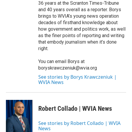
36 years at the Scranton Times-Tribune
and 40 years overall as a reporter. Borys
brings to WVIA’s young news operation
decades of firsthand knowledge about
how government and politics work, as well
as the finer points of reporting and writing
that embody journalism when it’s done
right.
You can email Borys at
boryskrawczeniuk@wvia.org
See stories by Borys Krawczeniuk |
WVIA News
Robert Collado | WVIA News
See stories by Robert Collado | WVIA
News