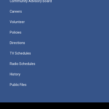
Community Advisory Board
Careers
Volunteer
Policies
Directions
TV Schedules
Radio Schedules
History
Public Files