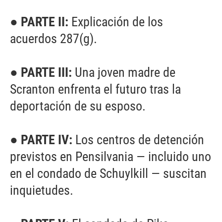
● PARTE II:
Explicación de los
acuerdos 287(g).
● PARTE III:
Una joven madre de
Scranton enfrenta el futuro tras la
deportación de su esposo.
● PARTE IV:
Los centros de detención
previstos en Pensilvania — incluido uno
en el condado de Schuylkill — suscitan
inquietudes.