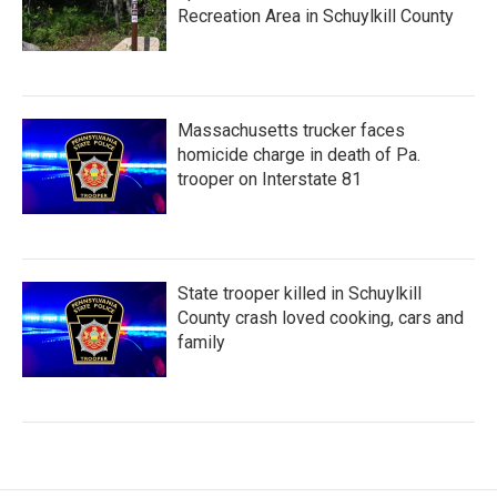
Recreation Area in Schuylkill County
Massachusetts trucker faces
homicide charge in death of Pa.
trooper on Interstate 81
State trooper killed in Schuylkill
County crash loved cooking, cars and
family