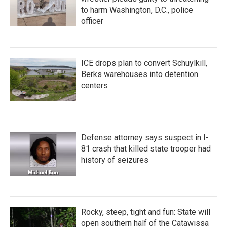
to harm Washington, D.C., police
officer
ICE drops plan to convert Schuylkill,
Berks warehouses into detention
centers
Defense attorney says suspect in I-
81 crash that killed state trooper had
history of seizures
Rocky, steep, tight and fun: State will
open southern half of the Catawissa