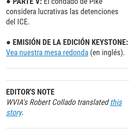
● PARTE V:
El condado de Pike
considera lucrativas las detenciones
del ICE.
● EMISIÓN DE LA EDICIÓN KEYSTONE:
Vea nuestra mesa redonda
(en inglés).
EDITOR'S NOTE
WVIA's Robert Collado translated
this
story
.